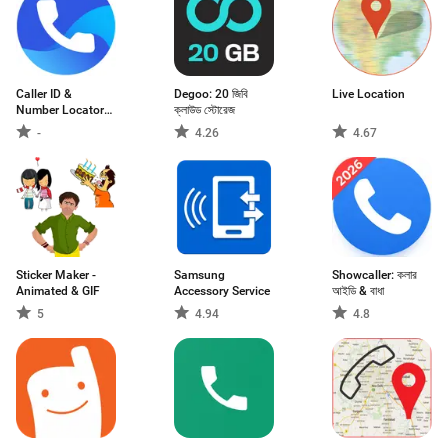
Caller ID &
Degoo: 20 জিবি
Live Location
Number Locator
ক্লাউড স্টোরেজ
App
-
4.26
4.67
Sticker Maker -
Samsung
Showcaller: কলার
Animated & GIF
Accessory Service
আইডি & বাধা
5
4.94
4.8